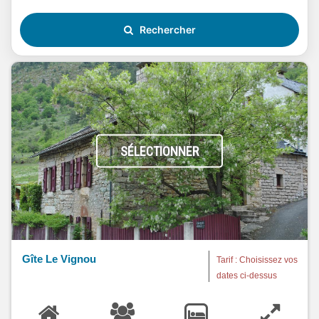
Rechercher
SÉLECTIONNER
Gîte Le Vignou
Tarif : Choisissez vos
dates ci-dessus